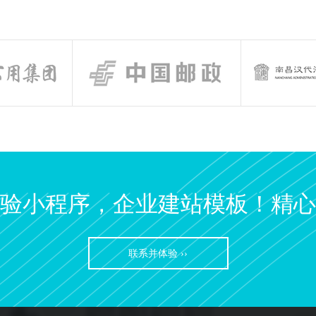
验小程序，企业建站模板！精心
联系并体验 ››