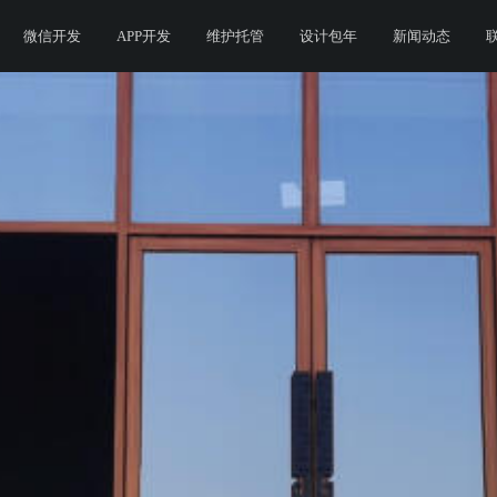
微信开发
APP开发
维护托管
设计包年
新闻动态