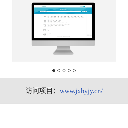
访问项目：
www.jxbyjy.cn/