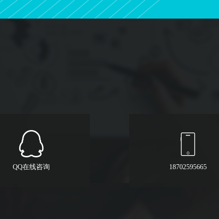
QQ在线咨询
18702595665