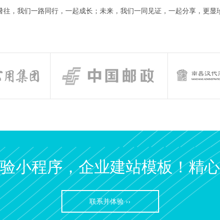
暑往，我们一路同行，一起成长；未来，我们一同见证，一起分享，更显
验小程序，企业建站模板！精心
联系并体验 ››