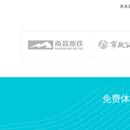
寒来
免费体