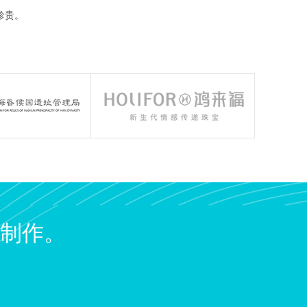
珍贵。
制作。