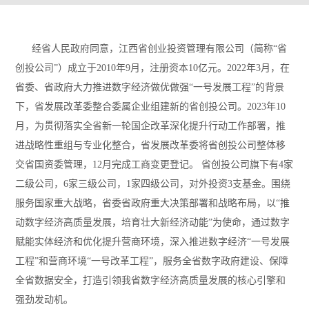
经省人民政府同意，江西省创业投资管理有限公司（简称“省
创投公司”）成立于2010年9月，注册资本10亿元。2022年3月，在
省委、省政府大力推进数字经济做优做强“一号发展工程”的背景
下，省发展改革委整合委属企业组建新的省创投公司。2023年10
月，为贯彻落实全省新一轮国企改革深化提升行动工作部署，推
进战略性重组与专业化整合，省发展改革委将省创投公司整体移
交省国资委管理，12月完成工商变更登记。 省创投公司旗下有4家
二级公司，6家三级公司，1家四级公司，对外投资3支基金。围绕
服务国家重大战略，省委省政府重大决策部署和战略布局，以“推
动数字经济高质量发展，培育壮大新经济动能”为使命，通过数字
赋能实体经济和优化提升营商环境，深入推进数字经济“一号发展
工程”和营商环境“一号改革工程”，服务全省数字政府建设、保障
全省数据安全，打造引领我省数字经济高质量发展的核心引擎和
强劲发动机。