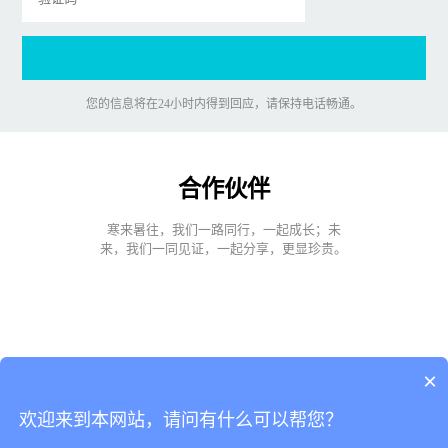
您的信息将在24小时内得到回应，请保持电话畅通。
合作伙伴
寒来暑往，我们一路同行，一起成长；未
来，我们一同见证，一起分享，更显珍贵。
×
免费体验小程序，企业建站模板！
欢迎来到本网站，请问有什么可以帮您？