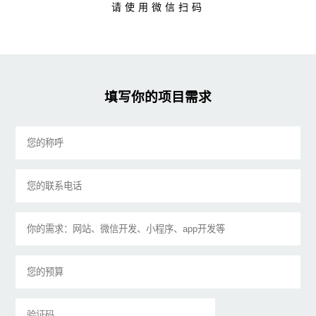
请使用微信扫码
填写你的项目需求