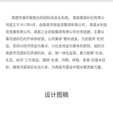
搭建完善的智能化的招标信息化系统。 南昌赣昌砂石有限公
司成立于2012年6月，由南昌市政投资集团有限公司 、南昌水利投
资发展有限公司、南昌工业控股集团有限公司合资组建，主要从
事河道砂石的开采和经营。公司秉承“聚砂成金，为民服务”的宗
旨，坚持以经济效益为重点、以社会效益为根本的原则，组织对
南昌市河道砂石资源的采、运、销一体化运营。着力统筹“社会、
生态、经济”三大效益，围绕“水清、河畅、岸稳、景美”的基本目
标，确保河道采砂长治久安，为南昌市建设中国水都贡献力量。
设计图稿